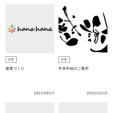
日常
日常
健康づくり
年末年始のご案内
2021/09/17
2022/12/15