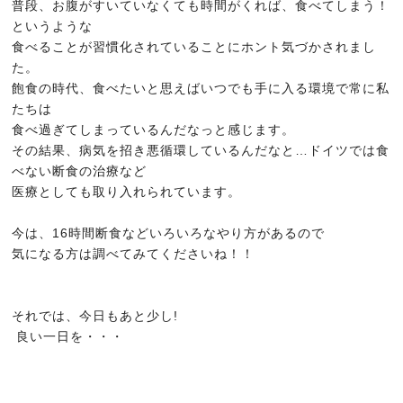
普段、お腹がすいていなくても時間がくれば、食べてしまう！
というような
食べることが習慣化されていることにホント気づかされまし
た。
飽食の時代、食べたいと思えばいつでも手に入る環境で常に私
たちは
食べ過ぎてしまっているんだなっと感じます。
その結果、病気を招き悪循環しているんだなと…ドイツでは食
べない断食の治療など
医療としても取り入れられています。
今は、16時間断食などいろいろなやり方があるので
気になる方は調べてみてくださいね！！
それでは、今日もあと少し!
良い一日を・・・