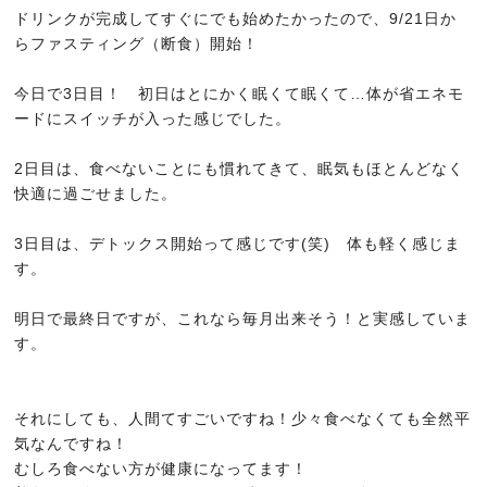
ドリンクが完成してすぐにでも始めたかったので、9/21日か
COMMITMENT
らファスティング（断食）開始！
こだわり
今日で3日目！ 初日はとにかく眠くて眠くて…体が省エネモ
ードにスイッチが入った感じでした。
2日目は、食べないことにも慣れてきて、眠気もほとんどなく
快適に過ごせました。
3日目は、デトックス開始って感じです(笑) 体も軽く感じま
す。
明日で最終日ですが、これなら毎月出来そう！と実感していま
す。
それにしても、人間てすごいですね！少々食べなくても全然平
気なんですね！
むしろ食べない方が健康になってます！