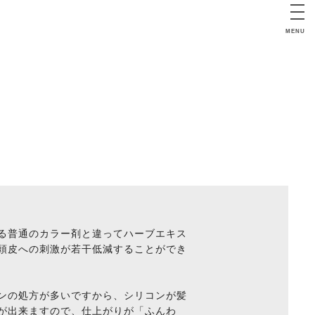
MENU
る普通のカラー剤と違ってハーブエキス
頭皮への刺激が若干低減することができ
ンの処方が多いですから、シリコンが髪
が出来ますので、仕上がりが「ふんわ