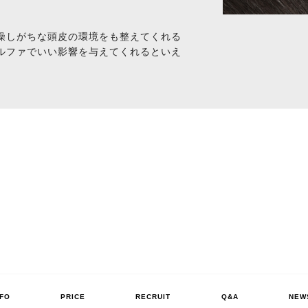
燥しがちな頭皮の環境をも整えてくれる
ルファでいい影響を与えてくれるといえ
NFO
PRICE
RECRUIT
Q&A
NEW