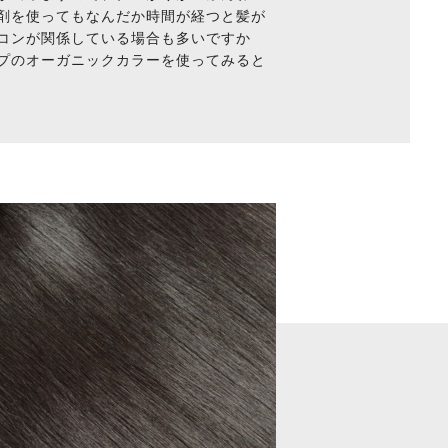
剤を使ってもなんだか時間が経つと髪が
コンが関係している場合も多いですか
プのオーガニックカラーを使ってみると