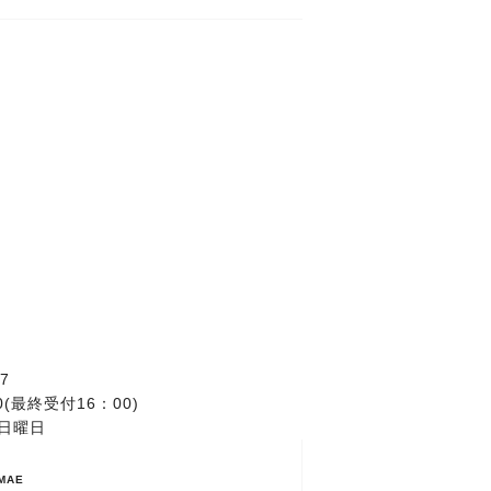
77
0(最終受付16：00)
日曜日
IMAE