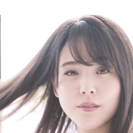
TOP
トップ
CONCEPT
コンセプト
INFORMATION
インフォメーション
PRICE
料金表
STAFF
スタッフ
BLOG
ブログ