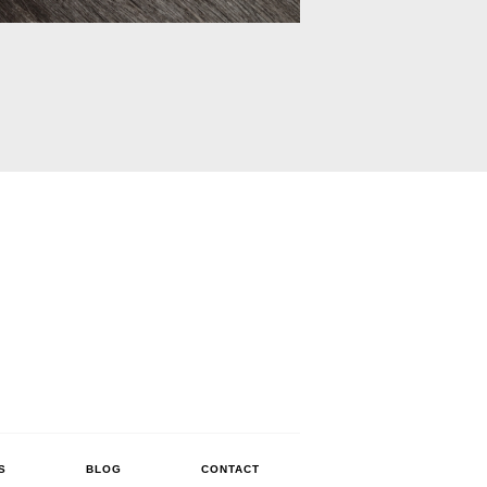
S
BLOG
CONTACT