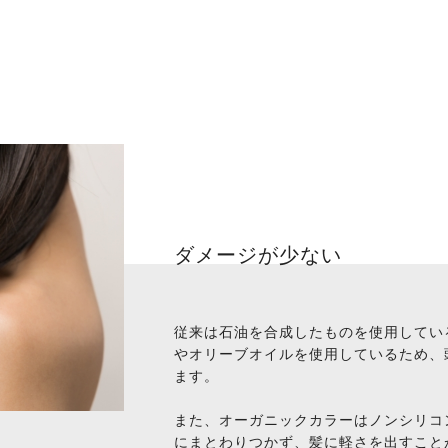
COMMITMENT
こだわり
ダメージが少ない
従来は石油を合成したものを使用してい
やオリーブオイルを使用しているため、
ます。
また、オーガニックカラーはノンシリコ
にまとわりつかず、髪に軽さを出すこと