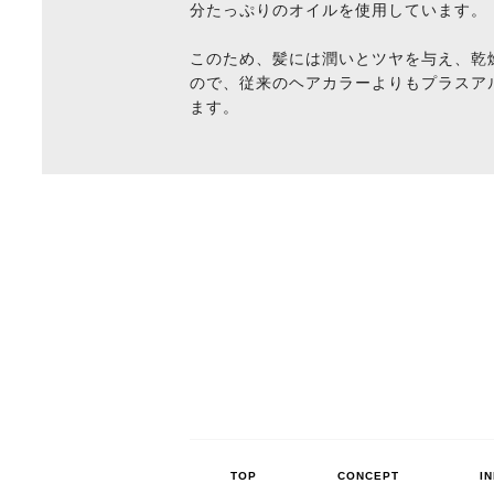
分たっぷりのオイルを使用しています。
このため、髪には潤いとツヤを与え、乾
ので、従来のヘアカラーよりもプラスア
ます。
TOP
CONCEPT
I