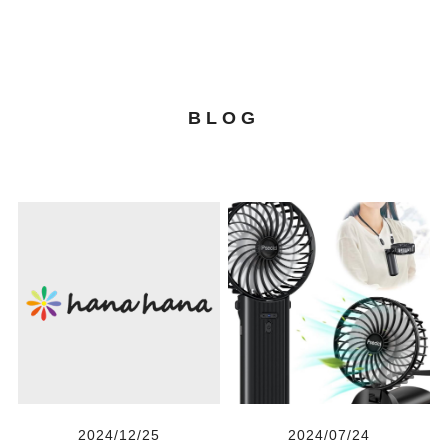
BLOG
2024/12/25
2024/07/24