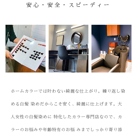
安心・安全・スピーディー
COMMITMENT
こだわり
ホームカラーでは叶わない綺麗な仕上がり。繰り返し染
める白髪
染めだからこそ安く、綺麗に仕上げます。大
人女性の白髪染めに
特化したカラー専門店なので、カ
ラーのお悩みや年齢特有のお悩
みまでしっかり寄り添