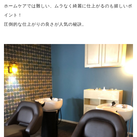
ホームケアでは難しい、ムラなく綺麗に仕上がるのも嬉しいポ
イント！
圧倒的な仕上がりの良さが人気の秘訣。