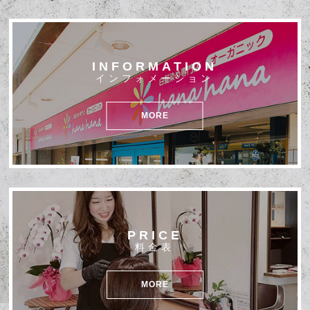
INFORMATION
インフォメーション
MORE
PRICE
料金表
MORE