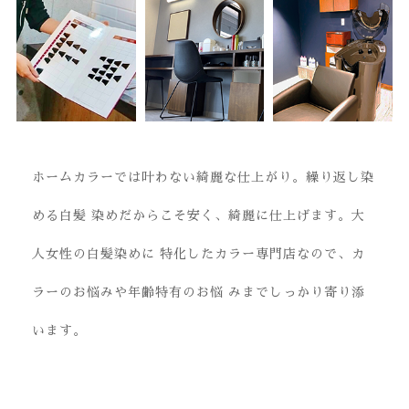
COMMITMENT
こだわり
ホームカラーでは叶わない綺麗な仕上がり。繰り返し染
める白髪
染めだからこそ安く、綺麗に仕上げます。大
人女性の白髪染めに
特化したカラー専門店なので、カ
ラーのお悩みや年齢特有のお悩
みまでしっかり寄り添
います。